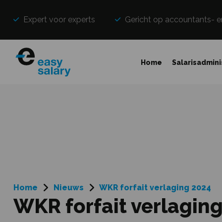
Expert voor experts
Gericht op accountants- e
Home
Salarisadmini
Home
Nieuws
WKR forfait verlaging 2024
WKR forfait verlagin