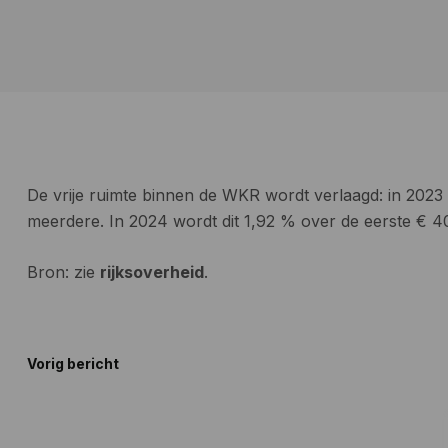
De vrije ruimte binnen de WKR wordt verlaagd: in 2023
meerdere. In 2024 wordt dit 1,92 % over de eerste € 4
Bron: zie
rijksoverheid
.
Bericht
Vorig bericht
navigatie