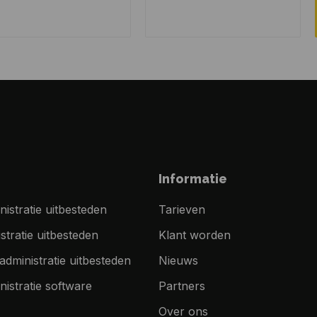
Informatie
nistratie uitbesteden
Tarieven
tratie uitbesteden
Klant worden
dministratie uitbesteden
Nieuws
nistratie software
Partners
Over ons