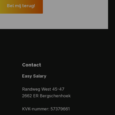
Contact
Easy Salary
Randweg West 45-47
2662 ER Bergschenhoek
KVK-nummer: 57379661