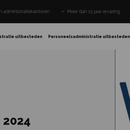
n administratiekantoren
Meer dan 15 jaar ervaring
stratie uitbesteden
Personeelsadministratie uitbestede
g 2024