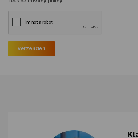
Lees de
Privacy policy
Kl