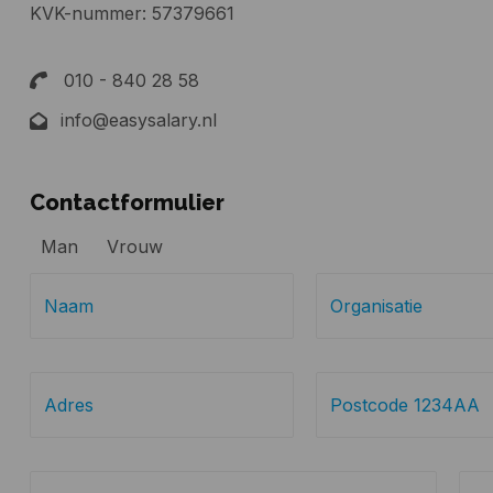
KVK-nummer: 57379661
010 - 840 28 58
info@easysalary.nl
Contactformulier
Man
Vrouw