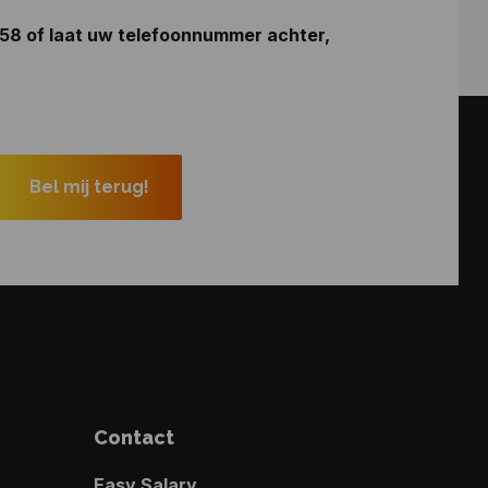
 58
of laat uw telefoonnummer achter,
Contact
Easy Salary