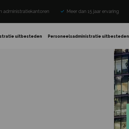
n administratiekantoren
Meer dan 15 jaar ervaring
stratie uitbesteden
Personeelsadministratie uitbestede