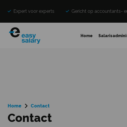
Expert voor experts
Gericht op accountants- e
Home
Salarisadmini
Home
Contact
Contact