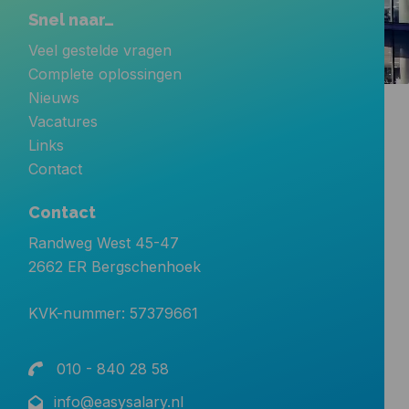
Snel naar…
Veel gestelde vragen
Complete oplossingen
Nieuws
Vacatures
Links
Contact
Contact
Randweg West 45-47
2662 ER Bergschenhoek
KVK-nummer: 57379661
010 - 840 28 58
info@easysalary.nl