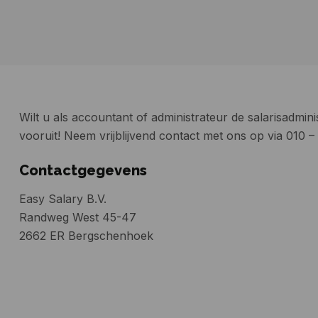
Wilt u als accountant of administrateur de salarisadmini
vooruit! Neem vrijblijvend contact met ons op via 010 
Contactgegevens
Easy Salary B.V.
Randweg West 45-47
2662 ER Bergschenhoek
Randweg West 45-47
2662 ER Bergschenhoek