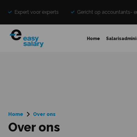
Expert voor experts
Gericht op accountants- e
Home
Salarisadmini
Home
Over ons
Over ons