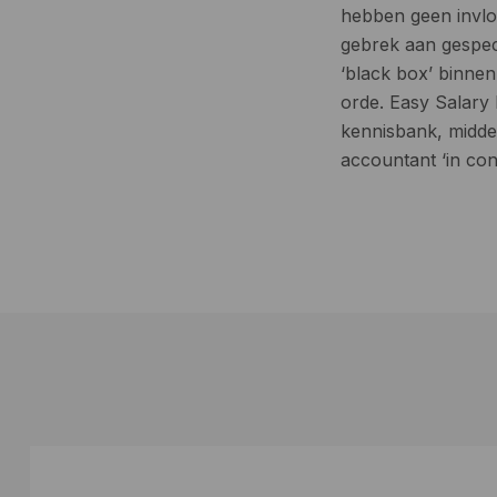
hebben geen invlo
gebrek aan gespec
‘black box’ binnen 
orde. Easy Salary 
kennisbank, midde
accountant ‘in contr