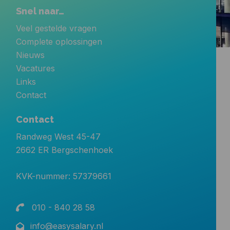
Snel naar…
Veel gestelde vragen
Complete oplossingen
Nieuws
Vacatures
Links
Contact
Contact
Randweg West 45-47
2662 ER Bergschenhoek
KVK-nummer: 57379661
010 - 840 28 58
info@easysalary.nl