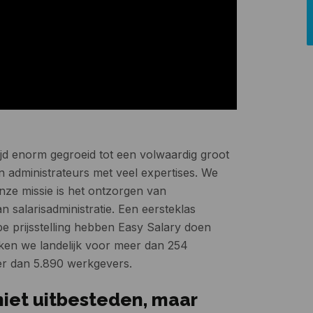
ijd enorm gegroeid tot een volwaardig groot
 administrateurs met veel expertises. We
Onze missie is het ontzorgen van
 salarisadministratie. Een eersteklas
pe prijsstelling hebben Easy Salary doen
ken we landelijk voor meer dan 254
eer dan 5.890 werkgevers.
iet uitbesteden, maar