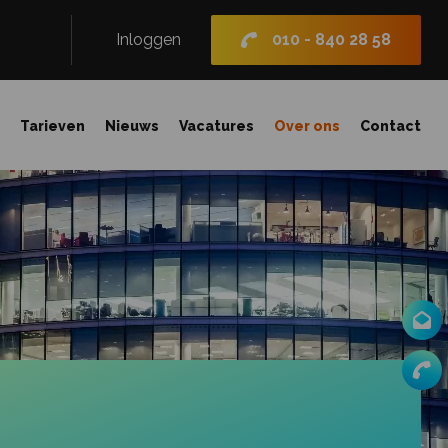
Inloggen
010 - 840 28 58
n
Tarieven
Nieuws
Vacatures
Over ons
Contact