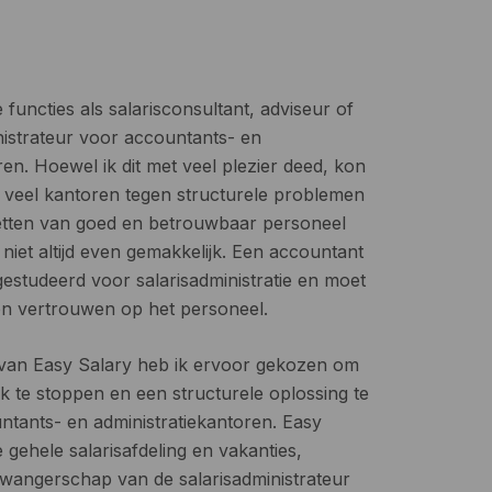
 functies als salarisconsultant, adviseur of
nistrateur voor accountants- en
ren. Hoewel ik dit met veel plezier deed, kon
t veel kantoren tegen structurele problemen
etten van goed en betrouwbaar personeel
 niet altijd even gemakkelijk. Een accountant
gestudeerd voor salarisadministratie en moet
en vertrouwen op het personeel.
 van Easy Salary heb ik ervoor gekozen om
k te stoppen en een structurele oplossing te
ntants- en administratiekantoren. Easy
 gehele salarisafdeling en vakanties,
zwangerschap van de salarisadministrateur