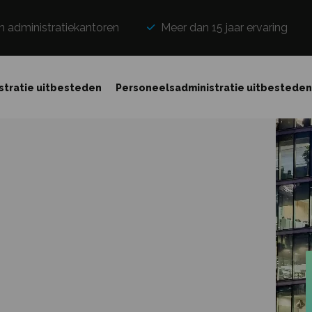
n administratiekantoren
Meer dan 15 jaar ervaring
stratie uitbesteden
Personeelsadministratie uitbestede