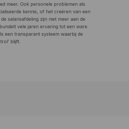
ed meer. Ook personele problemen als
ialiseerde kennis, of het creëren van een
de salarisafdeling zijn niet meer aan de
bundelt vele jaren ervaring tot een ware
ls een transparant systeem waarbij de
ol’ blijft.