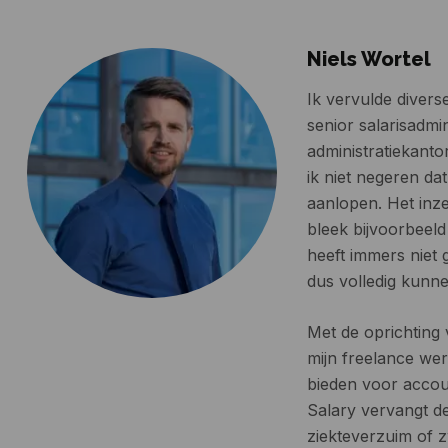
Niels Wortel
Ik vervulde diverse
senior salarisadmi
administratiekanto
ik niet negeren da
aanlopen. Het inz
bleek bijvoorbeeld
heeft immers niet 
dus volledig kunn
Met de oprichting
mijn freelance wer
bieden voor accou
Salary vervangt de
ziekteverzuim of 