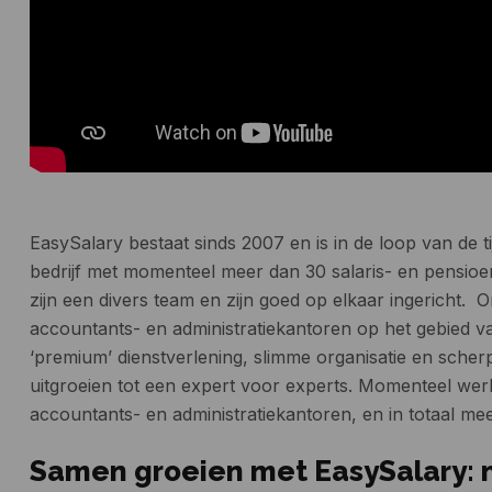
EasySalary bestaat sinds 2007 en is in de loop van de t
bedrijf met momenteel meer dan 30 salaris- en pensioen
zijn een divers team en zijn goed op elkaar ingericht. 
accountants- en administratiekantoren op het gebied van
‘premium’ dienstverlening, slimme organisatie en scher
uitgroeien tot een expert voor experts. Momenteel wer
accountants- en administratiekantoren, en in totaal m
Samen groeien met EasySalary: n