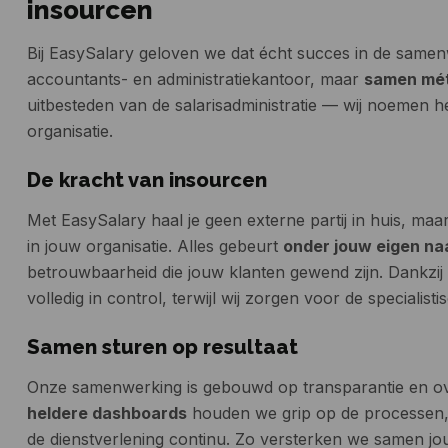
insourcen
Bij EasySalary geloven we dat écht succes in de samenw
accountants- en administratiekantoor, maar
samen mé
uitbesteden van de salarisadministratie — wij noemen h
organisatie.
De kracht van insourcen
Met EasySalary haal je geen externe partij in huis, maa
in jouw organisatie. Alles gebeurt
onder jouw eigen n
betrouwbaarheid die jouw klanten gewend zijn. Dankzi
volledig in control, terwijl wij zorgen voor de specialistis
Samen sturen op resultaat
Onze samenwerking is gebouwd op transparantie en ov
heldere dashboards
houden we grip op de processen,
de dienstverlening continu. Zo versterken we samen j