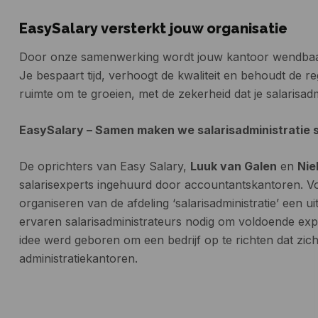
EasySalary versterkt jouw organisatie
Door onze samenwerking wordt jouw kantoor wendbaar
Je bespaart tijd, verhoogt de kwaliteit en behoudt de re
ruimte om te groeien, met de zekerheid dat je salarisadmi
EasySalary – Samen maken we salarisadministratie s
De oprichters van Easy Salary,
Luuk van Galen
en
Nie
salarisexperts ingehuurd door accountantskantoren. V
organiseren van de afdeling ‘salarisadministratie’ een uit
ervaren salarisadministrateurs nodig om voldoende expe
idee werd geboren om een bedrijf op te richten dat zich
administratiekantoren.