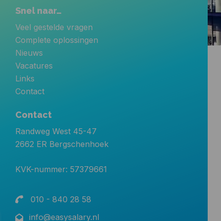
Snel naar…
Veel gestelde vragen
Complete oplossingen
Nieuws
Vacatures
Links
Contact
Contact
Randweg West 45-47
2662 ER Bergschenhoek
KVK-nummer: 57379661
010 - 840 28 58
info@easysalary.nl