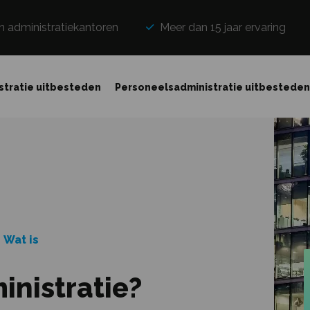
n administratiekantoren
Meer dan 15 jaar ervaring
stratie uitbesteden
Personeelsadministratie uitbestede
Wat is
inistratie?