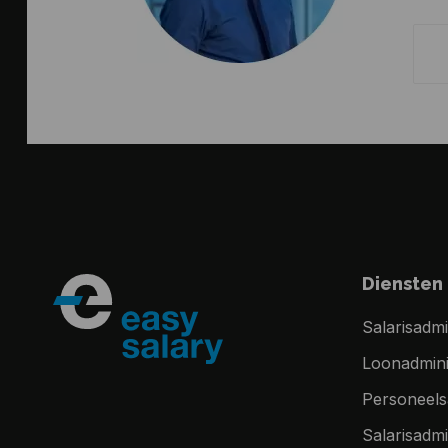
Diensten
Salarisadmi
Loonadminis
Personeelsa
Salarisadmi