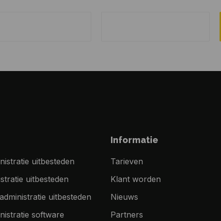
Informatie
nistratie uitbesteden
Tarieven
tratie uitbesteden
Klant worden
dministratie uitbesteden
Nieuws
nistratie software
Partners