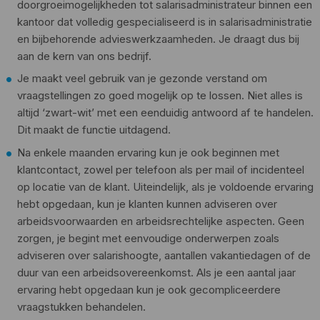
doorgroeimogelijkheden tot salarisadministrateur binnen een
kantoor dat volledig gespecialiseerd is in salarisadministratie
en bijbehorende advieswerkzaamheden. Je draagt dus bij
aan de kern van ons bedrijf.
Je maakt veel gebruik van je gezonde verstand om
vraagstellingen zo goed mogelijk op te lossen. Niet alles is
altijd ‘zwart-wit’ met een eenduidig antwoord af te handelen.
Dit maakt de functie uitdagend.
Na enkele maanden ervaring kun je ook beginnen met
klantcontact, zowel per telefoon als per mail of incidenteel
op locatie van de klant. Uiteindelijk, als je voldoende ervaring
hebt opgedaan, kun je klanten kunnen adviseren over
arbeidsvoorwaarden en arbeidsrechtelijke aspecten. Geen
zorgen, je begint met eenvoudige onderwerpen zoals
adviseren over salarishoogte, aantallen vakantiedagen of de
duur van een arbeidsovereenkomst. Als je een aantal jaar
ervaring hebt opgedaan kun je ook gecompliceerdere
vraagstukken behandelen.