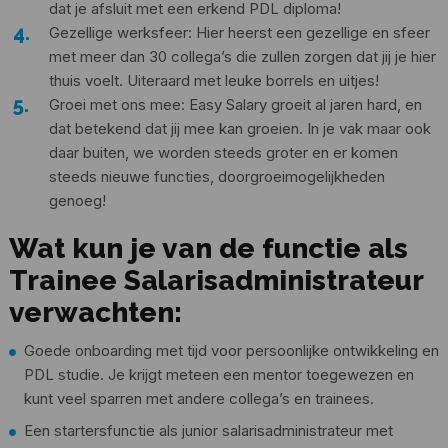
dat je afsluit met een erkend PDL diploma!
Gezellige werksfeer: Hier heerst een gezellige en sfeer
met meer dan 30 collega’s die zullen zorgen dat jij je hier
thuis voelt. Uiteraard met leuke borrels en uitjes!
Groei met ons mee: Easy Salary groeit al jaren hard, en
dat betekend dat jij mee kan groeien. In je vak maar ook
daar buiten, we worden steeds groter en er komen
steeds nieuwe functies, doorgroeimogelijkheden
genoeg!
Wat kun je van de functie als
Trainee Salarisadministrateur
verwachten:
Goede onboarding met tijd voor persoonlijke ontwikkeling en
PDL studie. Je krijgt meteen een mentor toegewezen en
kunt veel sparren met andere collega’s en trainees.
Een startersfunctie als junior salarisadministrateur met