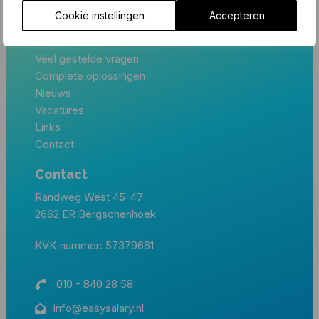
Cookie instellingen
Accepteren
Snel naar…
Veel gestelde vragen
Complete oplossingen
Nieuws
Vacatures
Links
Contact
Contact
Randweg West 45-47
2662 ER Bergschenhoek
KVK-nummer: 57379661
010 - 840 28 58
info@easysalary.nl